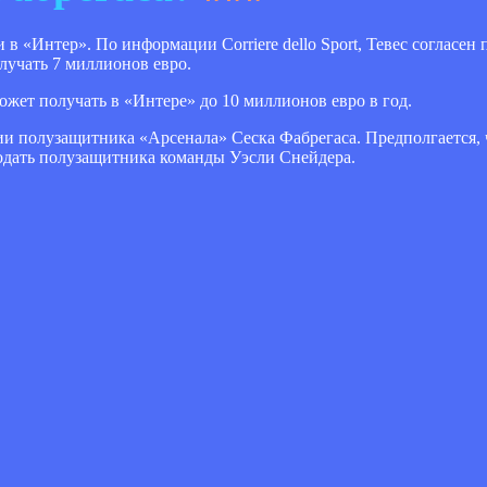
 «Интер». По информации Corriere dello Sport, Тевес согласен
лучать 7 миллионов евро.
ожет получать в «Интере» до 10 миллионов евро в год.
ии полузащитника «Арсенала» Сеска Фабрегаса. Предполгается,
родать полузащитника команды Уэсли Снейдера.