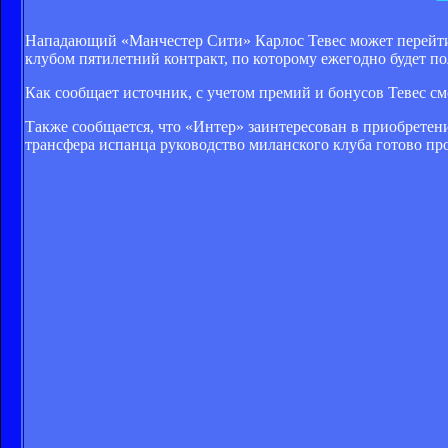
Нападающий «Манчестер Сити» Карлос Тевес может перейти в
клубом пятилетний контракт, по которому ежегодно будет по
Как сообщает источник, с учетом премий и бонусов Тевес см
Также сообщается, что «Интер» заинтересован в приобретен
трансфера испанца руководство миланского клуба готово п