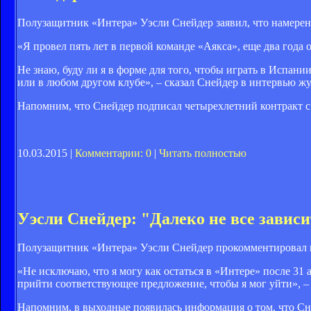
Полузащитник «Интера» Уэсли Снейдер заявил, что намерен 
«Я провел пять лет в первой команде «Аякса», еще два года о
Не знаю, буду ли я в форме для того, чтобы играть в Испани
или в любом другом клубе», – сказал Снейдер в интервью жу
Напомним, что Снейдер подписал четырехлетний контракт с
10.03.2015 |
Комментарии: 0
|
Читать полностью
Уэсли Снейдер: "Далеко не все зависи
Полузащитник «Интера» Уэсли Снейдер прокомментировал ин
«Не исключаю, что я могу как остаться в «Интере» после 31 а
прийти соответствующее предложение, чтобы я мог уйти», – пе
Напомним, в выходные появилась информация о том, что Сн