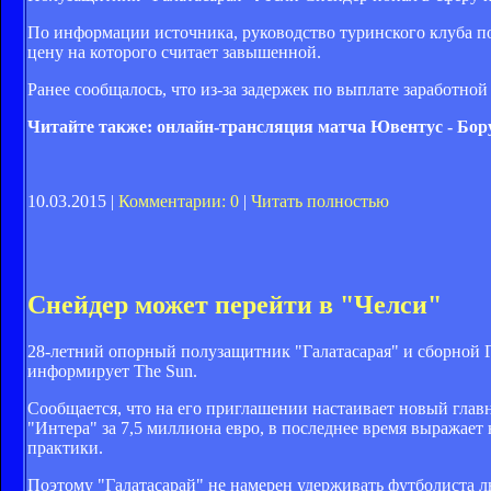
По информации источника, руководство туринского клуба по
цену на которого считает завышенной.
Ранее сообщалось, что из-за задержек по выплате заработно
Читайте также: онлайн-трансляция матча Ювентус - Бор
10.03.2015 |
Комментарии: 0
|
Читать полностью
Снейдер может перейти в "Челси"
28-летний опорный полузащитник "Галатасарая" и сборной 
информирует The Sun.
Сообщается, что на его приглашении настаивает новый гла
"Интера" за 7,5 миллиона евро, в последнее время выражае
практики.
Поэтому "Галатасарай" не намерен удерживать футболиста л