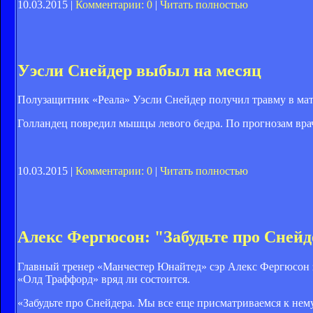
10.03.2015 |
Комментарии: 0
|
Читать полностью
Уэсли Снейдер выбыл на месяц
Полузащитник «Реала» Уэсли Снейдер получил травму в матч
Голландец повредил мышцы левого бедра. По прогнозам врач
10.03.2015 |
Комментарии: 0
|
Читать полностью
Алекс Фергюсон: "Забудьте про Снейд
Главный тренер «Манчестер Юнайтед» сэр Алекс Фергюсон з
«Олд Траффорд» вряд ли состоится.
«Забудьте про Снейдера. Мы все еще присматриваемся к нему