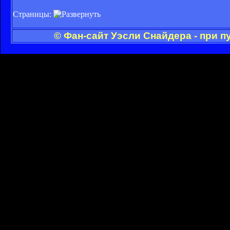
Страницы:
© Фан-сайт Уэсли Снайдера - при 