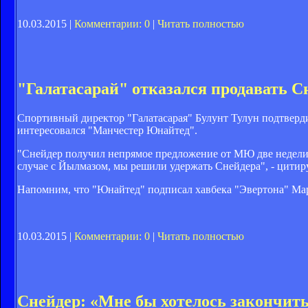
10.03.2015 |
Комментарии: 0
|
Читать полностью
"Галатасарай" отказался продавать 
Спортивный директор "Галатасарая" Булунт Тулун подтверд
интересовался "Манчестер Юнайтед".
"Снейдер получил непрямое предложение от МЮ две недели н
случае с Йылмазом, мы решили удержать Снейдера", - цитиру
Напомним, что "Юнайтед" подписал хавбека "Эвертона" Ма
10.03.2015 |
Комментарии: 0
|
Читать полностью
Снейдер: «Мне бы хотелось закончить