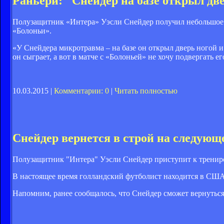
Раньери: "Снейдер на базе открыл две
Полузащитник «Интера» Уэсли Снейдер получил небольшое ра
«Болоньи».
«У Снейдера микротравма – на базе он открыл дверь ногой и
он сыграет, а вот в матче с «Болоньей» не хочу подвергать ег
10.03.2015 |
Комментарии: 0
|
Читать полностью
Снейдер вернется в строй на следующ
Полузащитник "Интера" Уэсли Снейдер приступит к тренировк
В настоящее время голландский футболист находится в США,
Напомним, ранее сообщалось, что Снейдер сможет вернуться 