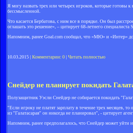
Я могу назвать трех или четырех игроков, которые готовы к 
бессмысленной.
Что касается Бербатова, с ним все в порядке. Он был расст
оглашать это решение», – цитирует 68-летнего специалиста S
Напомним, ранее Goal.com сообщал, что «МЮ» и «Интер» до
10.03.2015 |
Комментарии: 0
|
Читать полностью
Снейдер не планирует покидать Галат
Полузащитник Уэсли Снейдер не собирается покидать "Гала
"Если игроку не платят зарплату в течение трех месяцев, то
из "Галатасарая" он никогда не планировал", - цитирует аген
Напомним, ранее предполагалось, что Снейдер может уйти из