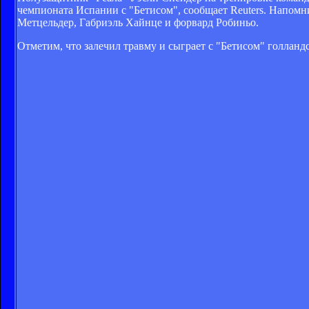
чемпионата Испании с "Бетисом", сообщает Reuters. Напомни
Метцельдер, Габриэль Хайнце и форвард Робиньо.
Отметим, что залечил травму и сыграет с "Бетисом" голланд